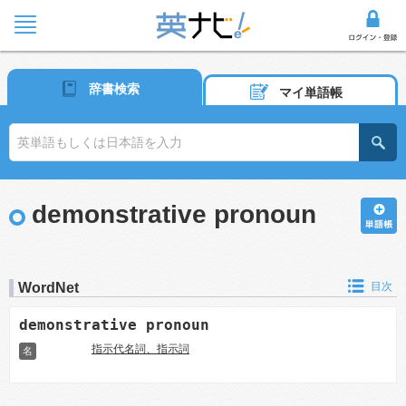
辞書検索
マイ単語帳
demonstrative pronoun
WordNet
目次
demonstrative pronoun
指示代名詞、指示詞
名