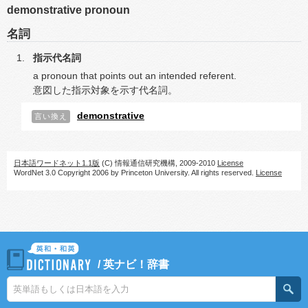
demonstrative pronoun
名詞
指示代名詞
a pronoun that points out an intended referent.
意図した指示対象を示す代名詞。
demonstrative
言い換え
日本語ワードネット1.1版
(C) 情報通信研究機構, 2009-2010
License
WordNet 3.0 Copyright 2006 by Princeton University. All rights reserved.
License
/
英ナビ！辞書