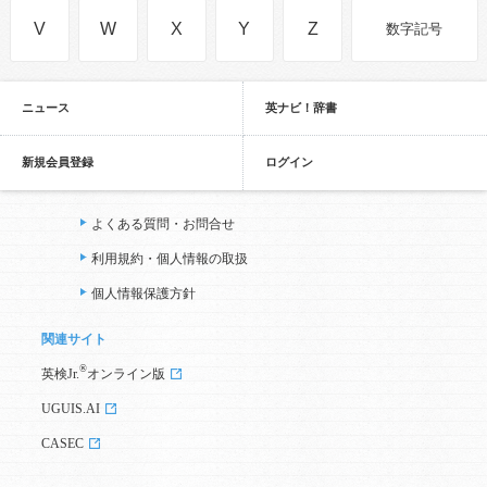
V
W
X
Y
Z
数字記号
ニュース
英ナビ！辞書
新規会員登録
ログイン
よくある質問・お問合せ
利用規約・個人情報の取扱
個人情報保護方針
関連サイト
®
英検Jr.
オンライン版
UGUIS.AI
CASEC