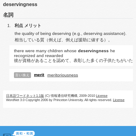
deservingness
名詞
利点
メリット
the quality of being deserving (e.g., deserving assistance).
相当している質（例えば、例えば援助に値する）。
there were many children whose
deservingness
he
recognized and rewarded
彼が資格があることを認めて、表彰した多くの子供たちがいた
merit
meritoriousness
言い換え
日本語ワードネット1.1版
(C) 情報通信研究機構, 2009-2010
License
WordNet 3.0 Copyright 2006 by Princeton University. All rights reserved.
License