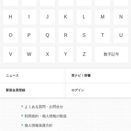
H
I
J
K
L
M
N
O
P
Q
R
S
T
U
V
W
X
Y
Z
数字記号
ニュース
英ナビ！辞書
新規会員登録
ログイン
よくある質問・お問合せ
利用規約・個人情報の取扱
個人情報保護方針