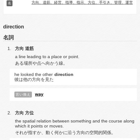
方向、道筋、経営、指導、指示、方位、手引き、管理、運営
名
direction
名詞
方向
道筋
a line leading to a place or point.
ある場所や点へ向かう線。
he looked the other
direction
彼は他の方向を見た
way
言い換え
方向
方位
the spatial relation between something and the course along
which it points or moves.
それが指すか、動く何かに沿う方向の空間的関係。