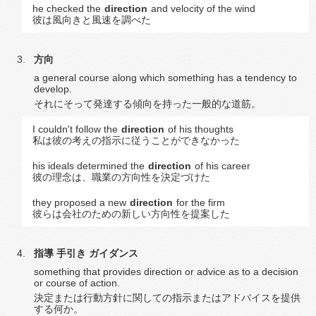
he checked the
direction
and velocity of the wind
彼は風向きと風速を調べた
方向
a general course along which something has a tendency to
develop.
それにそって発達する傾向を持った一般的な道筋。
I couldn't follow the
direction
of his thoughts
私は彼の考えの指示に従うことができなかった
his ideals determined the
direction
of his career
彼の理念は、職業の方向性を決定づけた
they proposed a new
direction
for the firm
彼らは会社のための新しい方向性を提案した
指導
手引き
ガイダンス
something that provides direction or advice as to a decision
or course of action.
決定または行動方針に関しての指示またはアドバイスを提供
する何か。