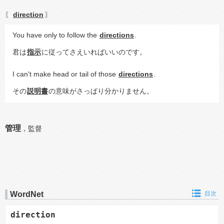
direction
〖
〗
You have only to follow the 
directions
.
君は
指示
に従ってさえいればいいのです。
I can't make head or tail of those 
directions
.
その
説明書
の意味がさっぱり分かりません。
管理
，
監督
WordNet
目次
direction