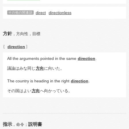
direct
directionless
その他の関連語
方針
，
方向性，
目標
direction
〖
〗
All the arguments pointed in the same 
direction
.
議論はみな同じ
方向
に向いた。
The country is heading in the right 
direction
.
その国はよい
方向
へ向かっている。
指示
説明書
，
命令；