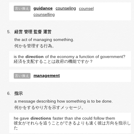
guidance
counseling
counsel
言い換え
counselling
経営
管理
監督
運営
the act of managing something.
何かを管理する行為。
is the
direction
of the economy a function of government?
経済を支配することは政府の機能ですか？
management
言い換え
指示
a message describing how something is to be done.
何かをするやり方を示すメッセージ。
he gave
directions
faster than she could follow them
彼女がそれらを追うことができるよりも速く彼は方向を指示し
た