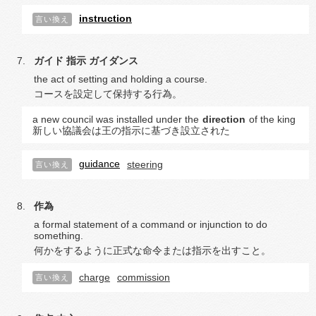
instruction
言い換え
ガイド
指示
ガイダンス
the act of setting and holding a course.
コースを設定して保持する行為。
a new council was installed under the
direction
of the king
新しい協議会は王の指示に基づき設立された
guidance
steering
言い換え
作為
a formal statement of a command or injunction to do
something.
何かをするように正式な命令または指示を出すこと。
charge
commission
言い換え