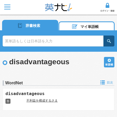
辞書検索
マイ単語帳
disadvantageous
WordNet
目次
disadvantageous
不利益を構成するさま
形