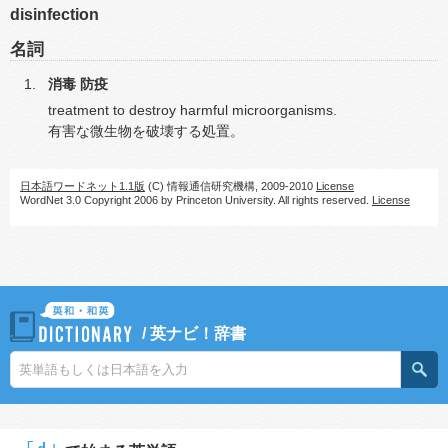
disinfection
名詞
消毒
防疫
treatment to destroy harmful microorganisms.
有害な微生物を破壊する処置。
日本語ワードネット1.1版
(C) 情報通信研究機構, 2009-2010
License
WordNet 3.0 Copyright 2006 by Princeton University. All rights reserved.
License
/
英ナビ！辞書