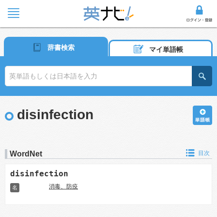
辞書検索
マイ単語帳
disinfection
WordNet
目次
disinfection
消毒、防疫
名