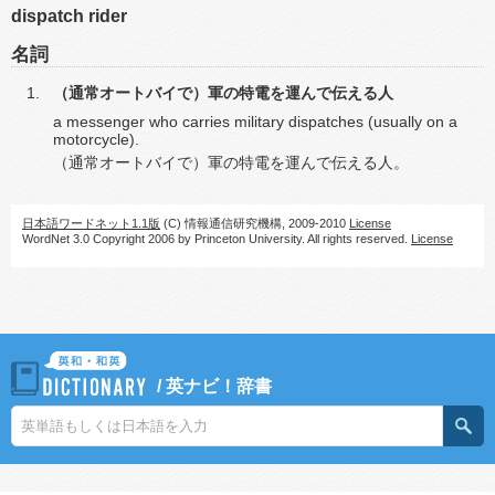
dispatch rider
名詞
（通常オートバイで）軍の特電を運んで伝える人
a messenger who carries military dispatches (usually on a
motorcycle).
（通常オートバイで）軍の特電を運んで伝える人。
日本語ワードネット1.1版
(C) 情報通信研究機構, 2009-2010
License
WordNet 3.0 Copyright 2006 by Princeton University. All rights reserved.
License
/
英ナビ！辞書