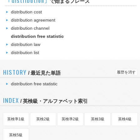
｢distribution｣
で始まるフレーズ
distribution cost
distribution agreement
distribution channel
distribution free statistic
distribution law
distribution list
HISTORY
履歴を消す
/
最近見た単語
distribution free statistic
INDEX
/ 英検級・アルファベット索引
英検準1級
英検2級
英検準2級
英検3級
英検4級
英検5級