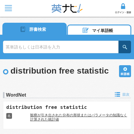
辞書検索
マイ単語帳
distribution free statistic
WordNet
目次
distribution free statistic
観察が引き出された分布の形状またはパラメータの知識なく
名
計算された統計値