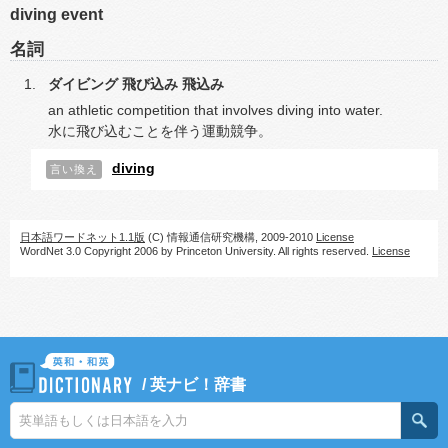
diving event
名詞
ダイビング
飛び込み
飛込み
an athletic competition that involves diving into water.
水に飛び込むことを伴う運動競争。
diving
言い換え
日本語ワードネット1.1版
(C) 情報通信研究機構, 2009-2010
License
WordNet 3.0 Copyright 2006 by Princeton University. All rights reserved.
License
/
英ナビ！辞書