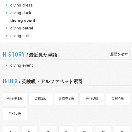
diving dress
diving duck
diving event
diving petrel
diving suit
HISTORY
履歴を消す
/
最近見た単語
diving event
INDEX
/ 英検級・アルファベット索引
英検準1級
英検2級
英検準2級
英検3級
英検4級
英検5級