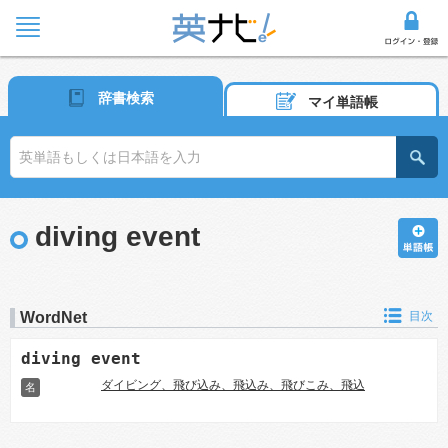
辞書検索
マイ単語帳
diving event
WordNet
目次
diving event
ダイビング、飛び込み、飛込み、飛びこみ、飛込
名