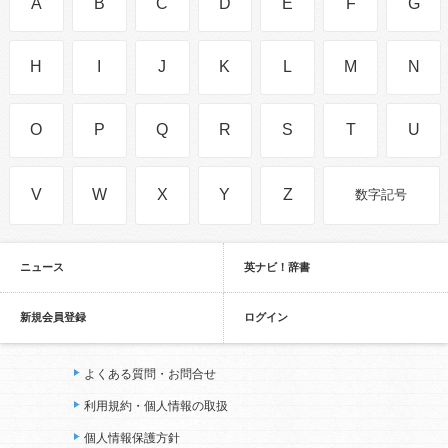
A
B
C
D
E
F
G
H
I
J
K
L
M
N
O
P
Q
R
S
T
U
V
W
X
Y
Z
数字記号
ニュース
英ナビ！辞書
新規会員登録
ログイン
よくある質問・お問合せ
利用規約・個人情報の取扱
個人情報保護方針