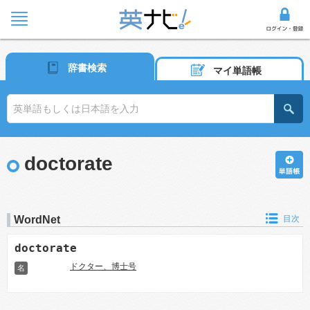
辞書検索
マイ単語帳
doctorate
WordNet
目次
doctorate
ドクター、博士号
名