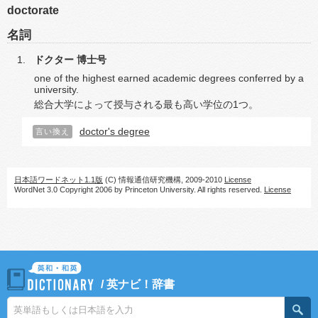
doctorate
名詞
ドクター
博士号
one of the highest earned academic degrees conferred by a
university.
総合大学によって授与される最も高い学位の1つ。
doctor's degree
言い換え
日本語ワードネット1.1版
(C) 情報通信研究機構, 2009-2010
License
WordNet 3.0 Copyright 2006 by Princeton University. All rights reserved.
License
/
英ナビ！辞書