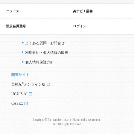
ニュース
英ナビ！辞書
新規会員登録
ログイン
よくある質問・お問合せ
利用規約・個人情報の取扱
個人情報保護方針
関連サイト
®
英検Jr.
オンライン版
UGUIS.AI
CASEC
Copyright © The Japan Institute for Educational Measurement,
Inc. All Rights Reserved.