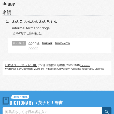
doggy
名詞
わんこ
わんわん
わんちゃん
informal terms for dogs.
犬を指す口語表現。
doggie
barker
bow-wow
言い換え
pooch
日本語ワードネット1.1版
(C) 情報通信研究機構, 2009-2010
License
WordNet 3.0 Copyright 2006 by Princeton University. All rights reserved.
License
/
英ナビ！辞書