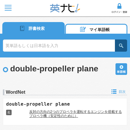
辞書検索
マイ単語帳
double-propeller plane
WordNet
目次
double-propeller plane
反対の方向の2つのプロペラを運転するエンジンを搭載する
名
プロペラ機（安定性のために）