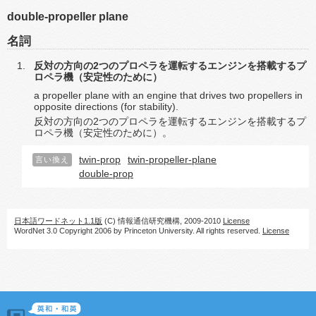
double-propeller plane
名詞
反対の方向の2つのプロペラを運転するエンジンを搭載するプ
ロペラ機（安定性のために）
a propeller plane with an engine that drives two propellers in
opposite directions (for stability).
反対の方向の2つのプロペラを運転するエンジンを搭載するプ
ロペラ機（安定性のために）。
twin-prop
twin-propeller-plane
言い換え
double-prop
日本語ワードネット1.1版
(C) 情報通信研究機構, 2009-2010
License
WordNet 3.0 Copyright 2006 by Princeton University. All rights reserved.
License