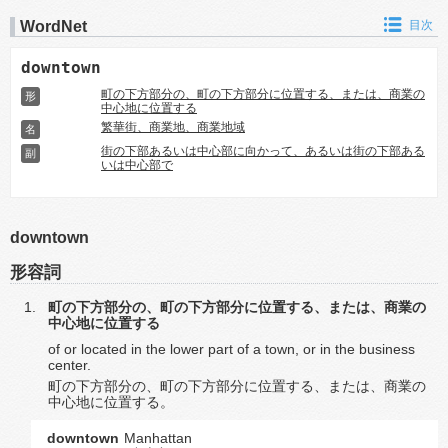
WordNet
目次
downtown
町の下方部分の、町の下方部分に位置する、または、商業の
形
中心地に位置する
繁華街、商業地、商業地域
名
街の下部あるいは中心部に向かって、あるいは街の下部ある
副
いは中心部で
downtown
形容詞
町の下方部分の、町の下方部分に位置する、または、商業の
中心地に位置する
of or located in the lower part of a town, or in the business
center.
町の下方部分の、町の下方部分に位置する、または、商業の
中心地に位置する。
downtown
Manhattan