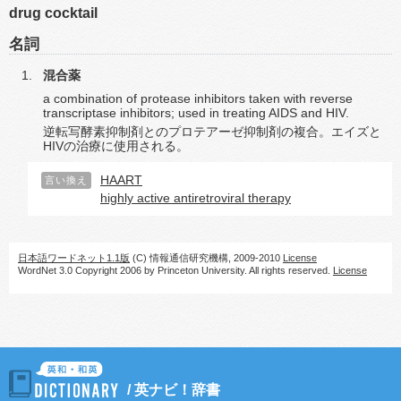
drug cocktail
名詞
混合薬
a combination of protease inhibitors taken with reverse
transcriptase inhibitors; used in treating AIDS and HIV.
逆転写酵素抑制剤とのプロテアーゼ抑制剤の複合。エイズと
HIVの治療に使用される。
HAART
言い換え
highly active antiretroviral therapy
日本語ワードネット1.1版
(C) 情報通信研究機構, 2009-2010
License
WordNet 3.0 Copyright 2006 by Princeton University. All rights reserved.
License
/
英ナビ！辞書