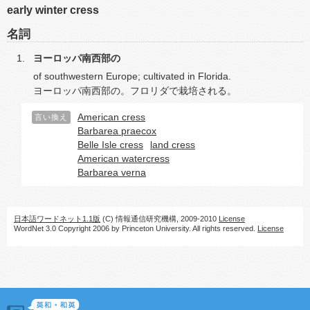
early winter cress
名詞
ヨーロッパ南西部の
of southwestern Europe; cultivated in Florida.
ヨーロッパ南西部の。フロリダで栽培される。
American cress
言い換え
Barbarea praecox
Belle Isle cress
land cress
American watercress
Barbarea verna
日本語ワードネット1.1版
(C) 情報通信研究機構, 2009-2010
License
WordNet 3.0 Copyright 2006 by Princeton University. All rights reserved.
License