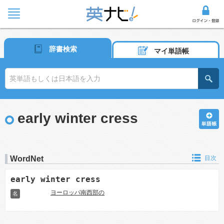
辞書検索
マイ単語帳
early winter cress
WordNet
目次
early winter cress
ヨーロッパ南西部の
名