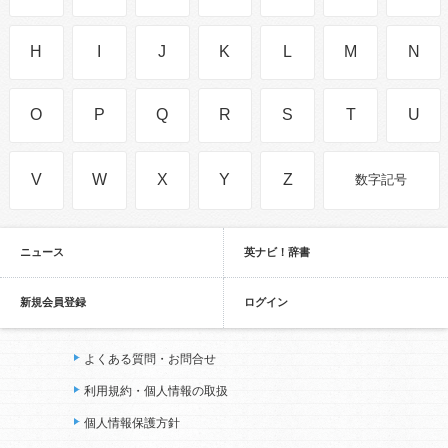
H
I
J
K
L
M
N
O
P
Q
R
S
T
U
V
W
X
Y
Z
数字記号
ニュース
英ナビ！辞書
新規会員登録
ログイン
よくある質問・お問合せ
利用規約・個人情報の取扱
個人情報保護方針