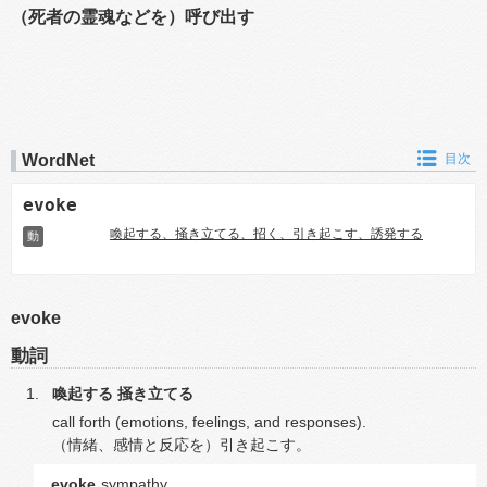
（死者の霊魂などを）呼び出す
WordNet
目次
evoke
喚起する、掻き立てる、招く、引き起こす、誘発する
動
evoke
動詞
喚起する
掻き立てる
call forth (emotions, feelings, and responses).
（情緒、感情と反応を）引き起こす。
evoke
sympathy