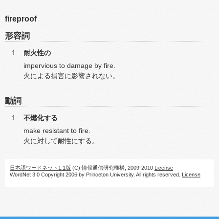
fireproof
形容詞
耐火性の
impervious to damage by fire.
火による損害に影響されない。
動詞
不燃化する
make resistant to fire.
火に対して耐性にする。
日本語ワードネット1.1版
(C) 情報通信研究機構, 2009-2010
License
WordNet 3.0 Copyright 2006 by Princeton University. All rights reserved.
License