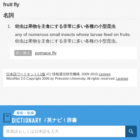
fruit fly
名詞
幼虫は果物を主食にする非常に多い各種の小型昆虫
any of numerous small insects whose larvae feed on fruits.
幼虫は果物を主食にする非常に多い各種の小型昆虫。
pomace fly
言い換え
日本語ワードネット1.1版
(C) 情報通信研究機構, 2009-2010
License
WordNet 3.0 Copyright 2006 by Princeton University. All rights reserved.
License
/
英ナビ！辞書