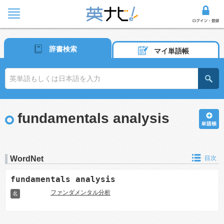
辞書検索
マイ単語帳
fundamentals analysis
WordNet
目次
fundamentals analysis
ファンダメンタル分析
名