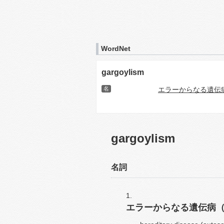
WordNet
gargoylism
名
エラーからなる遺伝
gargoylism
名詞
エラーからなる遺伝病