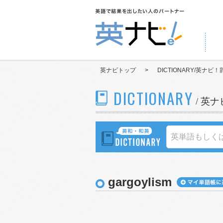
英ナビトップ
>
DICTIONARY/英ナビ！
DICTIONARY
/ 英
gargoylism