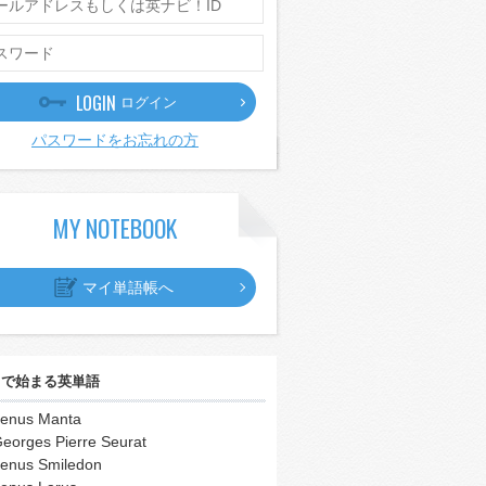
LOGIN
ログイン
パスワードをお忘れの方
MY NOTEBOOK
マイ単語帳へ
｣
で始まる英単語
enus Manta
eorges Pierre Seurat
enus Smiledon