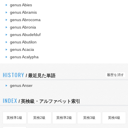
genus Abies
genus Abramis
genus Abrocoma
genus Abronia
genus Abudefduf
genus Abutilon
genus Acacia
genus Acalypha
HISTORY
履歴を消す
/
最近見た単語
genus Anser
INDEX
/ 英検級・アルファベット索引
英検準1級
英検2級
英検準2級
英検3級
英検4級