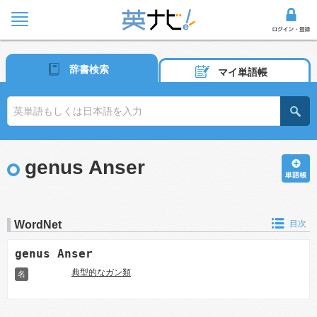
辞書検索
マイ単語帳
genus Anser
WordNet
目次
genus Anser
典型的なガン類
名