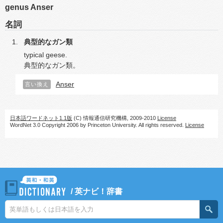
genus Anser
名詞
典型的なガン類
typical geese.
典型的なガン類。
Anser
言い換え
日本語ワードネット1.1版
(C) 情報通信研究機構, 2009-2010
License
WordNet 3.0 Copyright 2006 by Princeton University. All rights reserved.
License
/
英ナビ！辞書