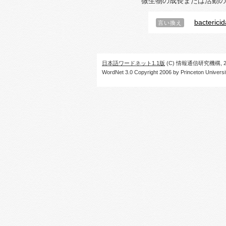
微生物の成長または活動の
bactericid
言い換え
日本語ワードネット1.1版
(C) 情報通信研究機構, 20
WordNet 3.0 Copyright 2006 by Princeton University