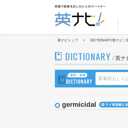
英ナビトップ
>
DICTIONARY/英ナビ！
DICTIONARY
/ 英
germicidal