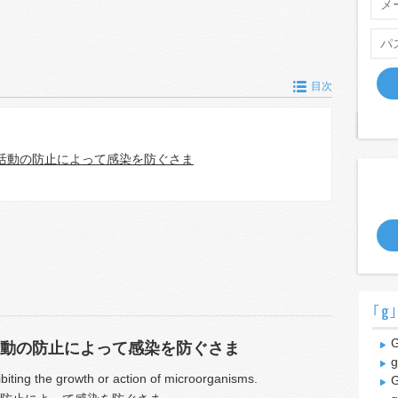
目次
活動の防止によって感染を防ぐさま
｢g
G
動の防止によって感染を防ぐさま
g
ibiting the growth or action of microorganisms.
G