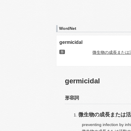
WordNet
germicidal
形
微生物の成長または
germicidal
形容詞
微生物の成長または活
preventing infection by inh