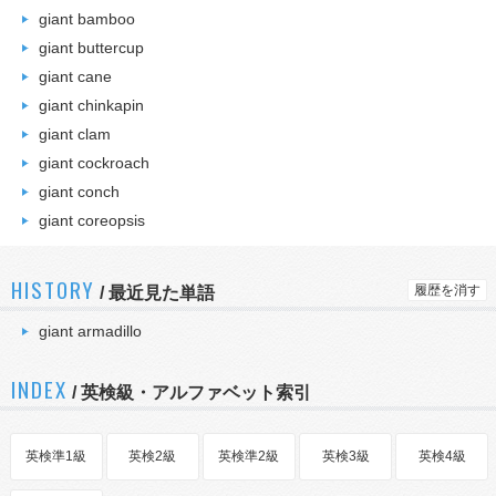
giant bamboo
giant buttercup
giant cane
giant chinkapin
giant clam
giant cockroach
giant conch
giant coreopsis
HISTORY
履歴を消す
/
最近見た単語
giant armadillo
INDEX
/ 英検級・アルファベット索引
英検準1級
英検2級
英検準2級
英検3級
英検4級