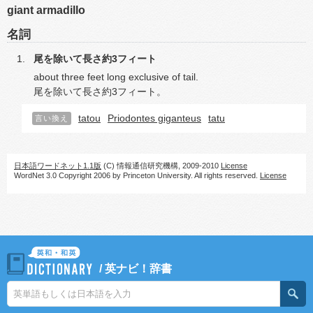
giant armadillo
名詞
尾を除いて長さ約3フィート
about three feet long exclusive of tail.
尾を除いて長さ約3フィート。
tatou
Priodontes giganteus
tatu
言い換え
日本語ワードネット1.1版
(C) 情報通信研究機構, 2009-2010
License
WordNet 3.0 Copyright 2006 by Princeton University. All rights reserved.
License
/
英ナビ！辞書