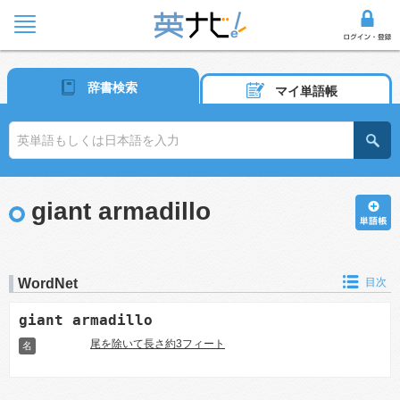
辞書検索
マイ単語帳
giant armadillo
WordNet
目次
giant armadillo
尾を除いて長さ約3フィート
名