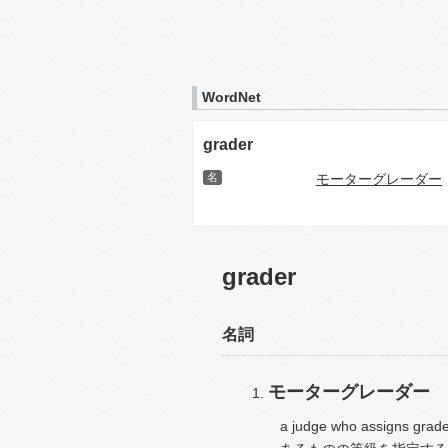
WordNet
grader
名
モーターグレーダー
grader
名詞
モーターグレーダー
a judge who assigns grade