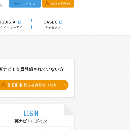
ログイン
新規会員登録
せ
UGUIS.AI
CASEC
ウグイス エーアイ
キャセック
英ナビ！会員登録されていない方
SIGN IN
新規会員登録（無料）
LOGIN
英ナビ！ログイン