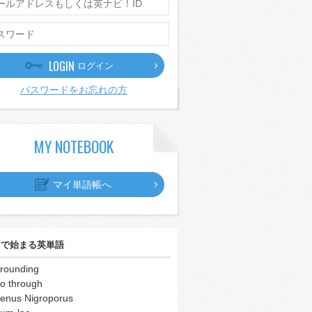
LOGIN
ログイン
パスワードをお忘れの方
MY NOTEBOOK
マイ単語帳へ
｣
で始まる英単語
rounding
o through
enus Nigroporus