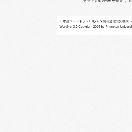
あるものの等級を指定する
日本語ワードネット1.1版
(C) 情報通信研究機構, 20
WordNet 3.0 Copyright 2006 by Princeton University