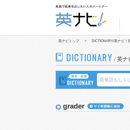
英ナビトップ
>
DICTIONARY/英ナビ！
DICTIONARY
/ 英
grader