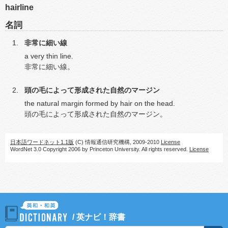
hairline
名詞
非常に細い線
a very thin line.
非常に細い線。
頭の毛によって形成された自然のマージン
the natural margin formed by hair on the head.
頭の毛によって形成された自然のマージン。
日本語ワードネット1.1版
(C) 情報通信研究機構, 2009-2010
License
WordNet 3.0 Copyright 2006 by Princeton University. All rights reserved.
License
/
英ナビ！辞書