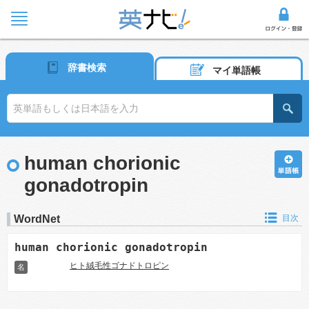
辞書検索
マイ単語帳
human chorionic
gonadotropin
WordNet
目次
human chorionic gonadotropin
ヒト絨毛性ゴナドトロピン
名