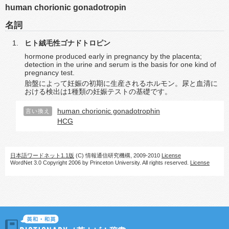
human chorionic gonadotropin
名詞
ヒト絨毛性ゴナドトロピン
hormone produced early in pregnancy by the placenta;
detection in the urine and serum is the basis for one kind of
pregnancy test.
胎盤によって妊娠の初期に生産されるホルモン。尿と血清に
おける検出は1種類の妊娠テストの基礎です。
human chorionic gonadotrophin
言い換え
HCG
日本語ワードネット1.1版
(C) 情報通信研究機構, 2009-2010
License
WordNet 3.0 Copyright 2006 by Princeton University. All rights reserved.
License