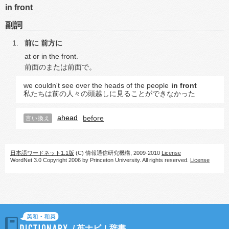
in front
副詞
前に
前方に
at or in the front.
前面のまたは前面で。
we couldn't see over the heads of the people
in front
私たちは前の人々の頭越しに見ることができなかった
ahead
before
言い換え
日本語ワードネット1.1版
(C) 情報通信研究機構, 2009-2010
License
WordNet 3.0 Copyright 2006 by Princeton University. All rights reserved.
License
/
英ナビ！辞書