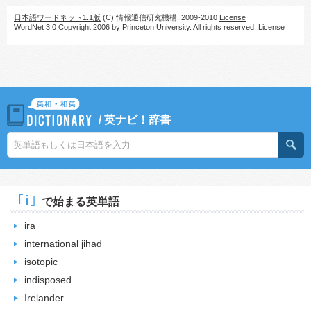
日本語ワードネット1.1版
(C) 情報通信研究機構, 2009-2010
License
WordNet 3.0 Copyright 2006 by Princeton University. All rights reserved.
License
/
英ナビ！辞書
｢i｣
で始まる英単語
ira
international jihad
isotopic
indisposed
Irelander