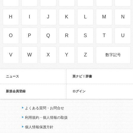
H
I
J
K
L
M
N
O
P
Q
R
S
T
U
V
W
X
Y
Z
数字記号
ニュース
英ナビ！辞書
新規会員登録
ログイン
よくある質問・お問合せ
利用規約・個人情報の取扱
個人情報保護方針