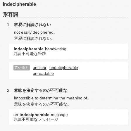
indecipherable
形容詞
容易に解読されない
not easily deciphered.
容易に解読されない。
indecipherable
handwriting
判読不可能な筆跡
unclear
undecipherable
言い換え
unreadable
意味を決定するのが不可能な
impossible to determine the meaning of.
意味を決定するのが不可能な。
an
indecipherable
message
判読不可能なメッセージ