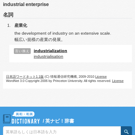
industrial enterprise
名詞
産業化
the development of industry on an extensive scale.
幅広い規模の産業の発展。
industrialization
言い換え
industrialisation
日本語ワードネット1.1版
(C) 情報通信研究機構, 2009-2010
License
WordNet 3.0 Copyright 2006 by Princeton University. All rights reserved.
License
/
英ナビ！辞書