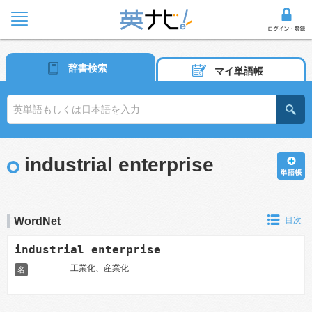
辞書検索
マイ単語帳
industrial enterprise
WordNet
目次
industrial enterprise
工業化、産業化
名