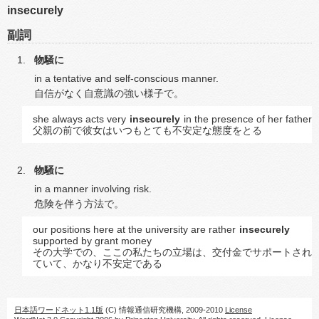
insecurely
副詞
物騒に
in a tentative and self-conscious manner.
自信がなく自意識の強い様子で。
she always acts very
insecurely
in the presence of her father
父親の前で彼女はいつもとても不安定な態度をとる
物騒に
in a manner involving risk.
危険を伴う方法で。
our positions here at the university are rather
insecurely
supported by grant money
その大学での、ここの私たちの立場は、交付金でサポートされ
ていて、かなり不安定である
日本語ワードネット1.1版
(C) 情報通信研究機構, 2009-2010
License