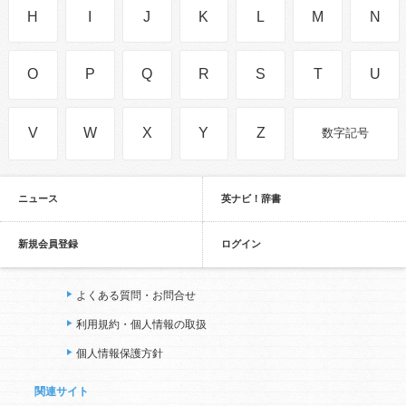
H
I
J
K
L
M
N
O
P
Q
R
S
T
U
V
W
X
Y
Z
数字記号
ニュース
英ナビ！辞書
新規会員登録
ログイン
よくある質問・お問合せ
利用規約・個人情報の取扱
個人情報保護方針
関連サイト