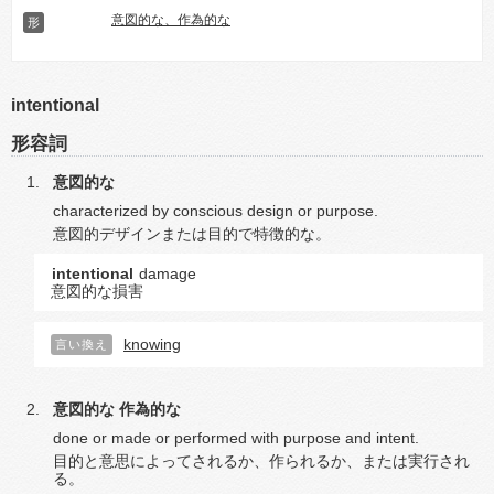
意図的な、作為的な
形
intentional
形容詞
意図的な
characterized by conscious design or purpose.
意図的デザインまたは目的で特徴的な。
intentional
damage
意図的な損害
knowing
言い換え
意図的な
作為的な
done or made or performed with purpose and intent.
目的と意思によってされるか、作られるか、または実行され
る。