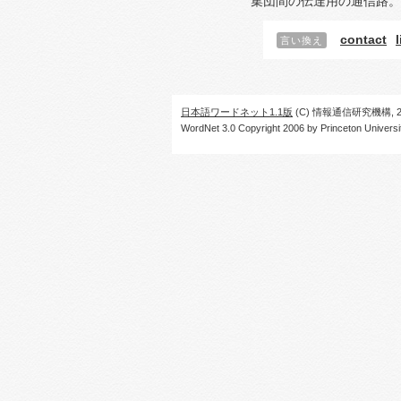
集団間の伝達用の通信路。
contact
言い換え
日本語ワードネット1.1版
(C) 情報通信研究機構, 20
WordNet 3.0 Copyright 2006 by Princeton University