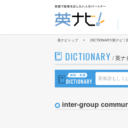
英ナビトップ
>
DICTIONARY/英ナビ！
DICTIONARY
/ 英
inter-group commun