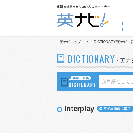
英ナビトップ
>
DICTIONARY/英ナビ！
DICTIONARY
/ 英
interplay