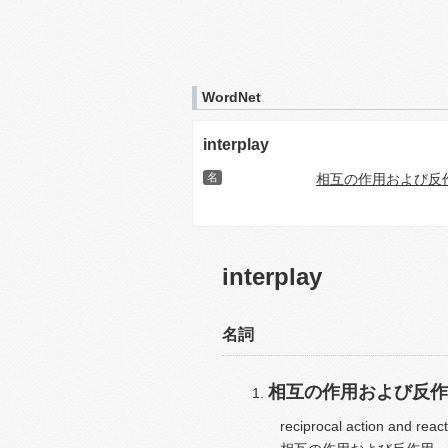
WordNet
interplay
名
相互の作用および反
interplay
名詞
相互の作用および反作
reciprocal action and react