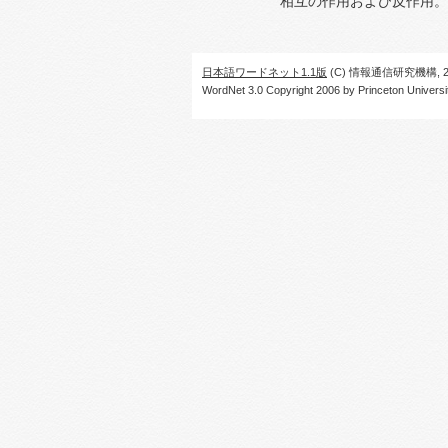
相互の作用および反作用。
日本語ワードネット1.1版
(C) 情報通信研究機構, 20
WordNet 3.0 Copyright 2006 by Princeton University