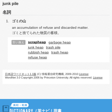
junk pile
名詞
ゴミの山
an accumulation of refuse and discarded matter.
ゴミと捨てられた物質の蓄積。
scrapheap
garbage heap
言い換え
junk heap
trash pile
rubbish heap
trash heap
refuse heap
日本語ワードネット1.1版
(C) 情報通信研究機構, 2009-2010
License
WordNet 3.0 Copyright 2006 by Princeton University. All rights reserved.
License
/
英ナビ！辞書