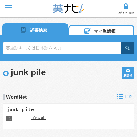
辞書検索
マイ単語帳
junk pile
WordNet
目次
junk pile
ゴミの山
名