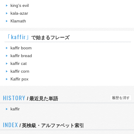
king's evil
kala-azar
Klamath
｢kaffir｣
で始まるフレーズ
kaffir boom
kaffir bread
kaffir cat
kaffir corn
Kaffir pox
HISTORY
履歴を消す
/
最近見た単語
kaffir
INDEX
/ 英検級・アルファベット索引