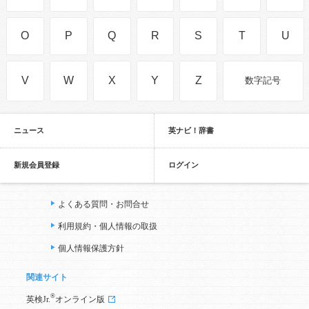
O
P
Q
R
S
T
U
V
W
X
Y
Z
数字記号
ニュース
英ナビ！辞書
新規会員登録
ログイン
よくある質問・お問合せ
利用規約・個人情報の取扱
個人情報保護方針
関連サイト
®
英検Jr.
オンライン版