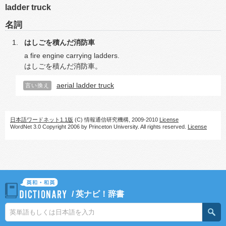
ladder truck
名詞
はしごを積んだ消防車
a fire engine carrying ladders.
はしごを積んだ消防車。
aerial ladder truck
言い換え
日本語ワードネット1.1版
(C) 情報通信研究機構, 2009-2010
License
WordNet 3.0 Copyright 2006 by Princeton University. All rights reserved.
License
/
英ナビ！辞書