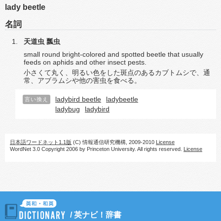
lady beetle
名詞
天道虫
瓢虫
small round bright-colored and spotted beetle that usually
feeds on aphids and other insect pests.
小さくて丸く、明るい色をした斑点のあるカブトムシで、通
常、アブラムシや他の害虫を食べる。
ladybird beetle
ladybeetle
言い換え
ladybug
ladybird
日本語ワードネット1.1版
(C) 情報通信研究機構, 2009-2010
License
WordNet 3.0 Copyright 2006 by Princeton University. All rights reserved.
License
/
英ナビ！辞書