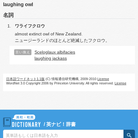
laughing owl
名詞
ワライフクロウ
almost extinct owl of New Zealand.
ニュージーランドのほとんど絶滅したフクロウ。
Sceloglaux albifacies
言い換え
laughing jackass
日本語ワードネット1.1版
(C) 情報通信研究機構, 2009-2010
License
WordNet 3.0 Copyright 2006 by Princeton University. All rights reserved.
License
/
英ナビ！辞書