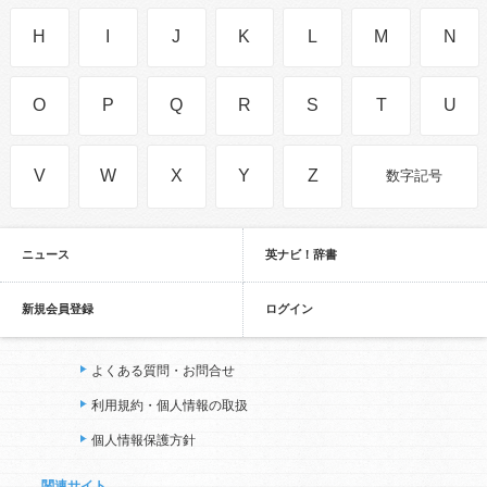
H
I
J
K
L
M
N
O
P
Q
R
S
T
U
V
W
X
Y
Z
数字記号
ニュース
英ナビ！辞書
新規会員登録
ログイン
よくある質問・お問合せ
利用規約・個人情報の取扱
個人情報保護方針
関連サイト