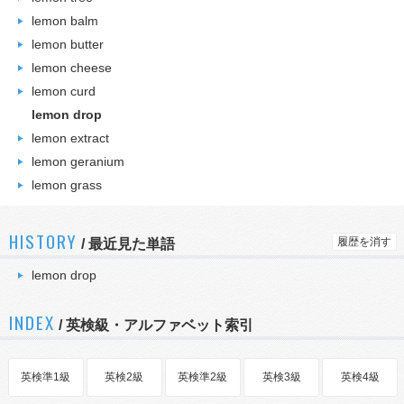
lemon balm
lemon butter
lemon cheese
lemon curd
lemon drop
lemon extract
lemon geranium
lemon grass
HISTORY
履歴を消す
/
最近見た単語
lemon drop
INDEX
/ 英検級・アルファベット索引
英検準1級
英検2級
英検準2級
英検3級
英検4級