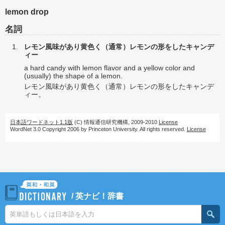
lemon drop
名詞
レモン風味があり黄色く（通常）レモンの形をしたキャンデ
ィー
a hard candy with lemon flavor and a yellow color and
(usually) the shape of a lemon.
レモン風味があり黄色く（通常）レモンの形をしたキャンデ
ィー。
日本語ワードネット1.1版
(C) 情報通信研究機構, 2009-2010
License
WordNet 3.0 Copyright 2006 by Princeton University. All rights reserved.
License
/
英ナビ！辞書