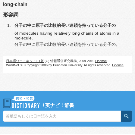
long-chain
形容詞
分子の中に原子の比較的長い連鎖を持っている分子の
of molecules having relatively long chains of atoms in a
molecule.
分子の中に原子の比較的長い連鎖を持っている分子の。
日本語ワードネット1.1版
(C) 情報通信研究機構, 2009-2010
License
WordNet 3.0 Copyright 2006 by Princeton University. All rights reserved.
License
/
英ナビ！辞書