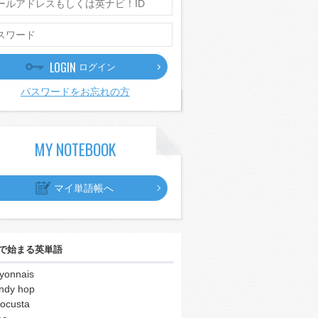
LOGIN
ログイン
パスワードをお忘れの方
MY NOTEBOOK
マイ単語帳へ
で始まる英単語
yonnais
indy hop
ocusta