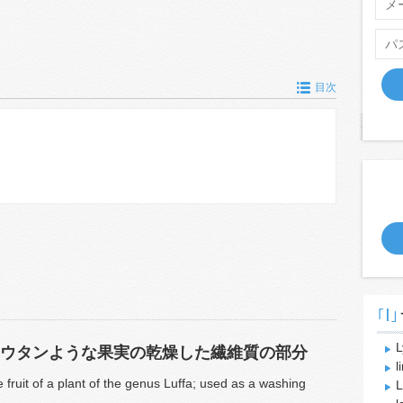
目次
｢l｣
L
ウタンような果実の乾燥した繊維質の部分
l
he fruit of a plant of the genus Luffa; used as a washing
L