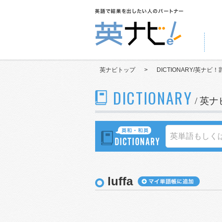
英ナビトップ
>
DICTIONARY/英ナビ！
DICTIONARY
/ 英
luffa