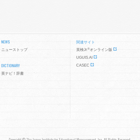
NEWS
関連サイト
®
ニューストップ
英検Jr.
オンライン版
UGUIS.AI
DICTIONARY
CASEC
英ナビ！辞書
Copyright © The Japan Institute for Educational Measurement, Inc. All Rights Reserved.