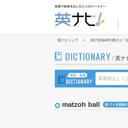
英ナビトップ
>
DICTIONARY/英ナビ！
DICTIONARY
/ 英
matzoh ball