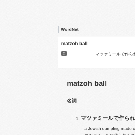
WordNet
matzoh ball
名
マツァミールで作ら
matzoh ball
名詞
マツァミールで作られ
a Jewish dumpling made of