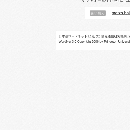
マツァミールで作られたユ
matzo bal
言い換え
日本語ワードネット1.1版
(C) 情報通信研究機構, 20
WordNet 3.0 Copyright 2006 by Princeton University