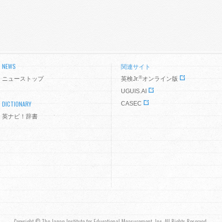
NEWS
関連サイト
®
ニューストップ
英検Jr.
オンライン版
UGUIS.AI
DICTIONARY
CASEC
英ナビ！辞書
Copyright © The Japan Institute for Educational Measurement, Inc. All Rights Reserved.