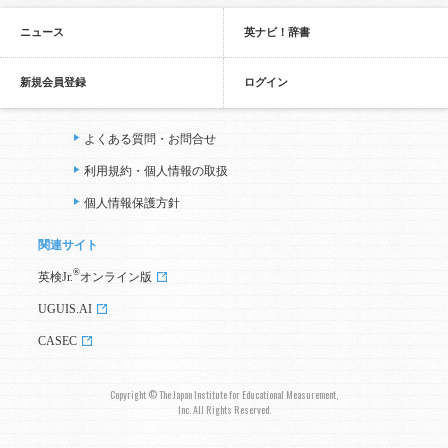
ニュース
英ナビ！辞書
新規会員登録
ログイン
よくある質問・お問合せ
利用規約・個人情報の取扱
個人情報保護方針
関連サイト
®
英検Jr.
オンライン版
UGUIS.AI
CASEC
Copyright © The Japan Institute for Educational Measurement,
Inc. All Rights Reserved.