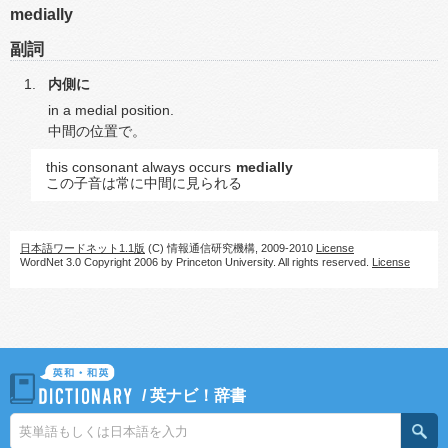
medially
副詞
内側に
in a medial position.
中間の位置で。
this consonant always occurs
medially
この子音は常に中間に見られる
日本語ワードネット1.1版
(C) 情報通信研究機構, 2009-2010
License
WordNet 3.0 Copyright 2006 by Princeton University. All rights reserved.
License
/
英ナビ！辞書