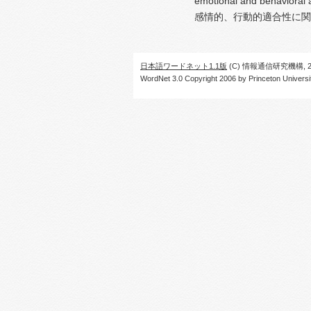
emotional and behavioral 
感情的、行動的適合性に関
日本語ワードネット1.1版
(C) 情報通信研究機構, 20
WordNet 3.0 Copyright 2006 by Princeton University