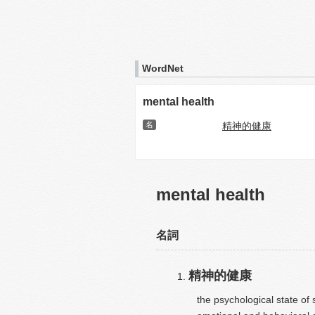
WordNet
mental health
名
精神的健康
mental health
名詞
精神的健康
the psychological state of 