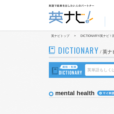
英ナビトップ
>
DICTIONARY/英ナビ！
DICTIONARY
/ 英
mental health