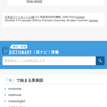
bow wood
日本語ワードネット1.1版
(C) 情報通信研究機構, 2009-2010
License
WordNet 3.0 Copyright 2006 by Princeton University. All rights reserved.
License
/
英ナビ！辞書
｢m｣
で始まる英単語
motorise
midmost
meaningful