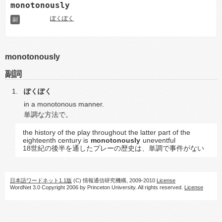
monotonously
ぽくぽく
副
monotonously
副詞
ぽくぽく
in a monotonous manner.
単調な方法で。
the history of the play throughout the latter part of the
eighteenth century is
monotonously
uneventful
18世紀の後半を通したプレーの歴史は、単調で事件がない
日本語ワードネット1.1版
(C) 情報通信研究機構, 2009-2010
License
WordNet 3.0 Copyright 2006 by Princeton University. All rights reserved.
License