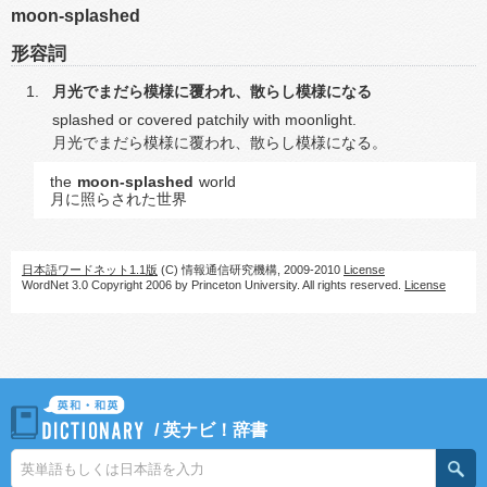
moon-splashed
形容詞
月光でまだら模様に覆われ、散らし模様になる
splashed or covered patchily with moonlight.
月光でまだら模様に覆われ、散らし模様になる。
the
moon-splashed
world
月に照らされた世界
日本語ワードネット1.1版
(C) 情報通信研究機構, 2009-2010
License
WordNet 3.0 Copyright 2006 by Princeton University. All rights reserved.
License
/
英ナビ！辞書