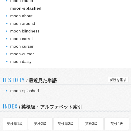
moon-round
moon-splashed
moon about
moon around
moon blindness
moon carrot
moon curser
moon-curser
moon daisy
HISTORY
履歴を消す
/
最近見た単語
moon-splashed
INDEX
/ 英検級・アルファベット索引
英検準1級
英検2級
英検準2級
英検3級
英検4級