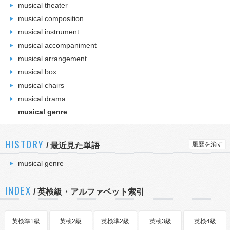
musical theater
musical composition
musical instrument
musical accompaniment
musical arrangement
musical box
musical chairs
musical drama
musical genre
HISTORY
履歴を消す
/
最近見た単語
musical genre
INDEX
/ 英検級・アルファベット索引
英検準1級
英検2級
英検準2級
英検3級
英検4級