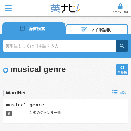
辞書検索
マイ単語帳
musical genre
WordNet
目次
musical genre
音楽のジャンル一覧
名