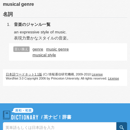
musical genre
名詞
音楽のジャンル一覧
an expressive style of music.
表現力豊かなスタイルの音楽。
genre
music genre
言い換え
musical style
日本語ワードネット1.1版
(C) 情報通信研究機構, 2009-2010
License
WordNet 3.0 Copyright 2006 by Princeton University. All rights reserved.
License
/
英ナビ！辞書