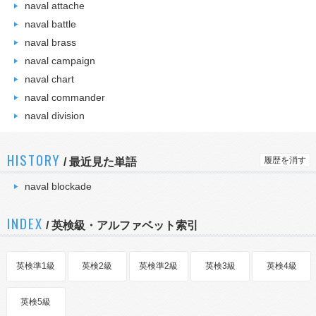
naval attache
naval battle
naval brass
naval campaign
naval chart
naval commander
naval division
HISTORY
履歴を消す
/
最近見た単語
naval blockade
INDEX
/ 英検級・アルファベット索引
英検準1級
英検2級
英検準2級
英検3級
英検4級
英検5級