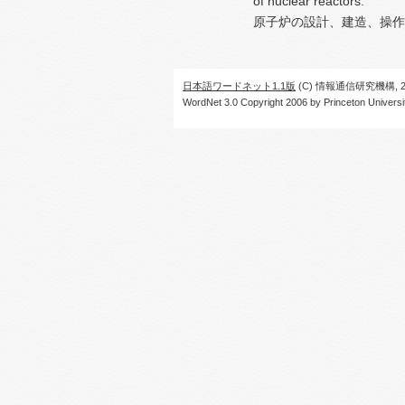
of nuclear reactors.
原子炉の設計、建造、操作
日本語ワードネット1.1版
(C) 情報通信研究機構, 20
WordNet 3.0 Copyright 2006 by Princeton University