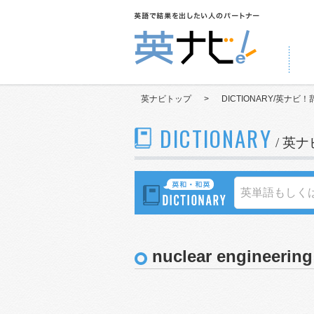
英ナビトップ
>
DICTIONARY/英ナビ！
DICTIONARY
/ 英
nuclear engineering